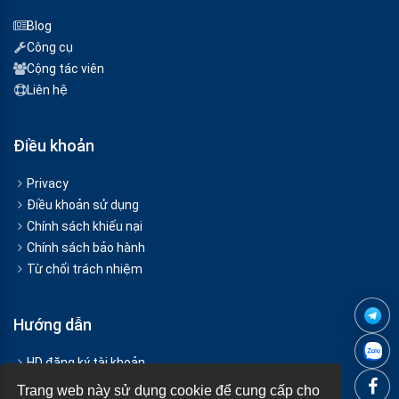
Blog
Công cụ
Cộng tác viên
Liên hệ
Điều khoản
Privacy
Điều khoản sử dụng
Chính sách khiếu nại
Chính sách bảo hành
Từ chối trách nhiệm
Hướng dẫn
HD đăng ký tài khoản
Hướng dẫn Nạp tiền
Trang web này sử dụng cookie để cung cấp cho