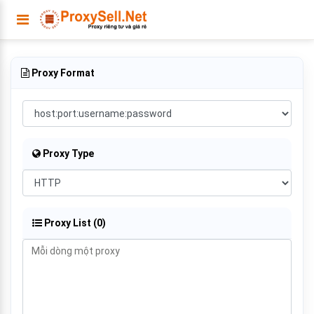
Proxy Format
Proxy Type
Proxy List (
0
)