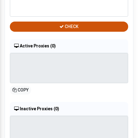
CHECK
Active Proxies (
0
)
COPY
Inactive Proxies (
0
)